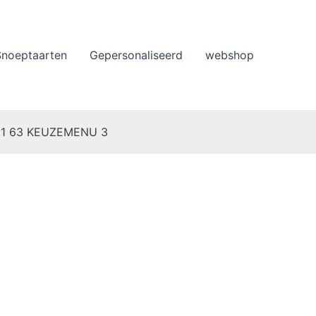
Snoeptaarten
Gepersonaliseerd
webshop
 11 63 KEUZEMENU 3