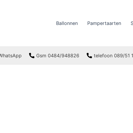
Ballonnen
Pampertaarten
WhatsApp
Gsm 0484/948826
telefoon 089/51