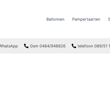
Ballonnen
Pampertaarten
WhatsApp
Gsm 0484/948826
telefoon 089/51