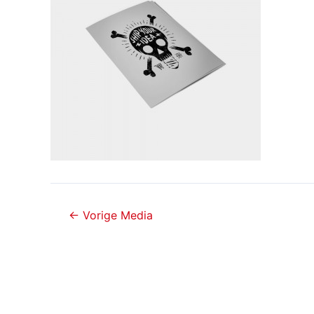
Bericht
←
Vorige Media
navigatie