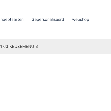
Snoeptaarten
Gepersonaliseerd
webshop
 11 63 KEUZEMENU 3