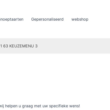
Snoeptaarten
Gepersonaliseerd
webshop
 11 63 KEUZEMENU 3
 wij helpen u graag met uw specifieke wens!