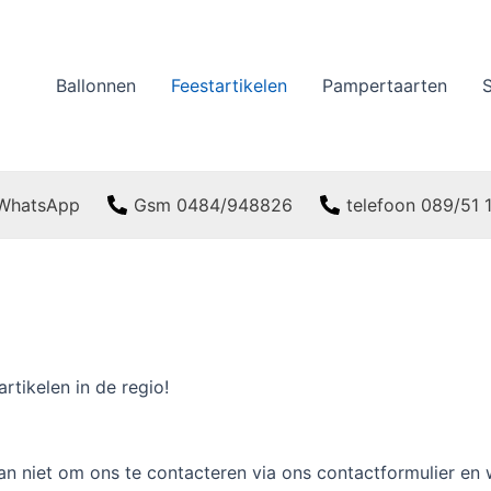
Ballonnen
Feestartikelen
Pampertaarten
WhatsApp
Gsm 0484/948826
telefoon 089/51
rtikelen in de regio!
 dan niet om ons te contacteren via ons contactformulier en