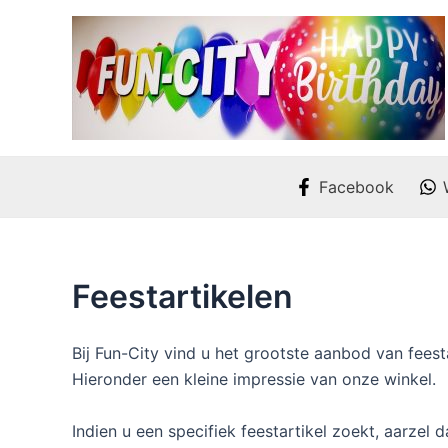
Ga
naar
de
inhoud
Facebook
Feestartikelen
Bij Fun-City vind u het grootste aanbod van feesta
Hieronder een kleine impressie van onze winkel.
Indien u een specifiek feestartikel zoekt, aarzel