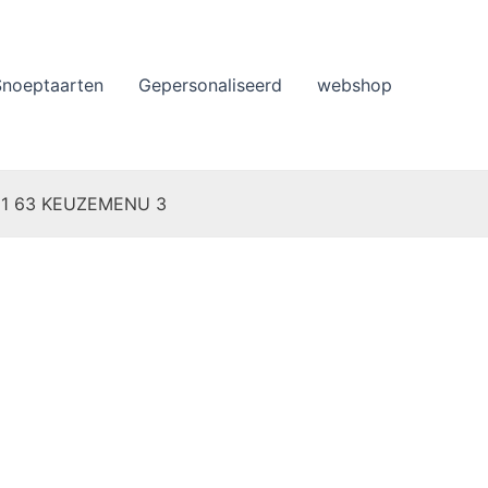
Snoeptaarten
Gepersonaliseerd
webshop
 11 63 KEUZEMENU 3