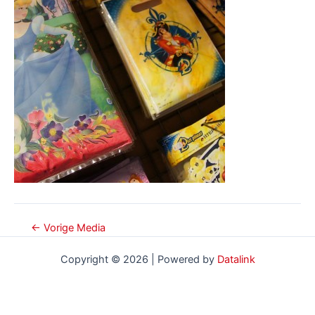
Bericht
←
Vorige Media
navigatie
Copyright © 2026 | Powered by
Datalink