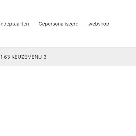
Snoeptaarten
Gepersonaliseerd
webshop
 11 63 KEUZEMENU 3